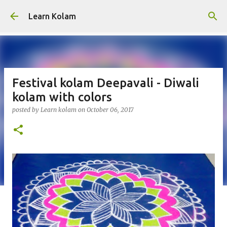
Skip to main content
Learn Kolam
Festival kolam Deepavali - Diwali
kolam with colors
posted by
Learn kolam
on
October 06, 2017