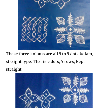
These three kolams are all 5 to 5 dots kolam,
straight type. That is 5 dots, 5 rows, kept
straight.