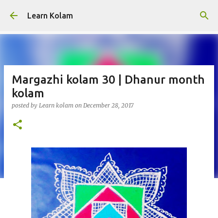
Skip to main content
Learn Kolam
Margazhi kolam 30 | Dhanur month
kolam
posted by
Learn kolam
on
December 28, 2017