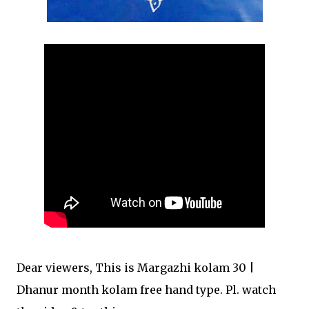
Dear viewers, This is Margazhi kolam 30 |
Dhanur month kolam free hand type. Pl. watch