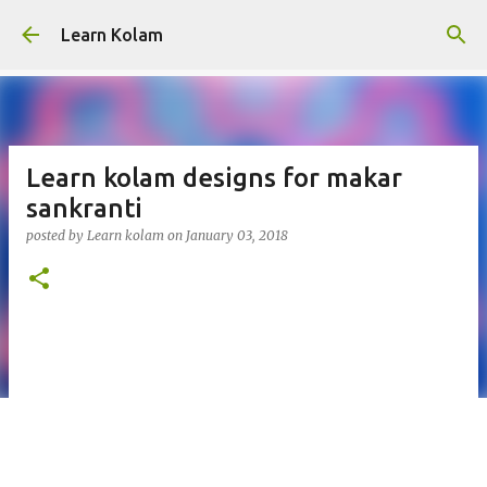
Skip to main content
Learn Kolam
Learn kolam designs for makar
sankranti
posted by
Learn kolam
on
January 03, 2018