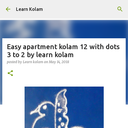
Skip to main content
Learn Kolam
Easy apartment kolam 12 with dots
3 to 2 by learn kolam
posted by
Learn kolam
on
May 14, 2018