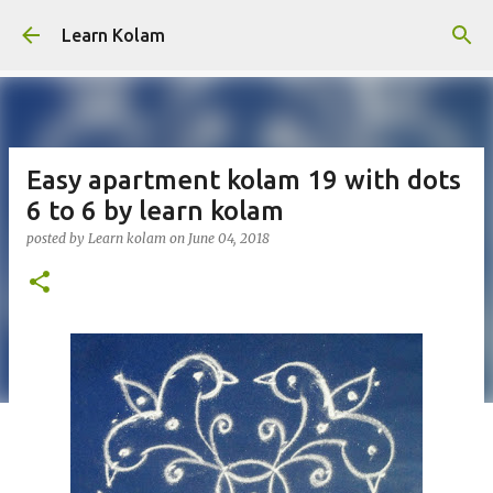
Skip to main content
Learn Kolam
Easy apartment kolam 19 with dots
6 to 6 by learn kolam
posted by
Learn kolam
on
June 04, 2018