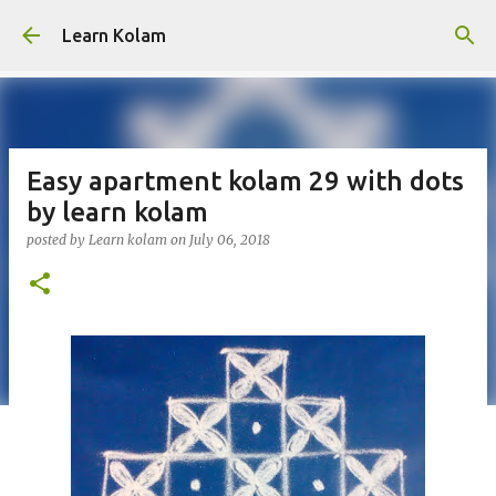
Skip to main content
Learn Kolam
Easy apartment kolam 29 with dots
by learn kolam
posted by
Learn kolam
on
July 06, 2018