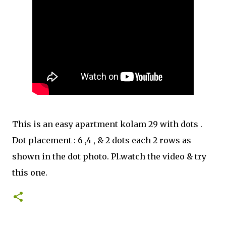
This is an easy apartment kolam 29 with dots .
Dot placement : 6 ,4 , & 2 dots each 2 rows as
shown in the dot photo. Pl.watch the video & try
this one.