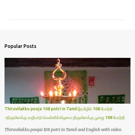
C
o
m
m
e
n
Popular Posts
t
s
Thiruvilakku pooja 108 potri in Tamil |தமிழில் 108 போற்றி
-திருவிளக்கு வழிபாடு வெள்ளிக்கிழமை திருவிளக்கு பூஜை 108 போற்றி
Thiruvilakku poojai 108 potri in Tamil and English with video.