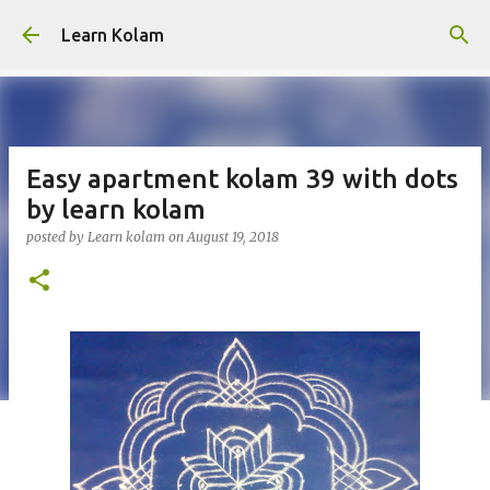
Skip to main content
Learn Kolam
Easy apartment kolam 39 with dots
by learn kolam
posted by
Learn kolam
on
August 19, 2018