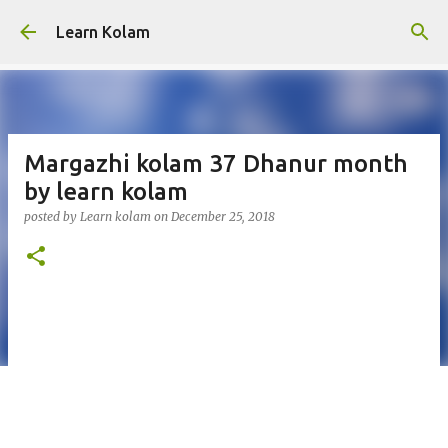
Skip to main content
Learn Kolam
Margazhi kolam 37 Dhanur month
by learn kolam
posted by
Learn kolam
on
December 25, 2018