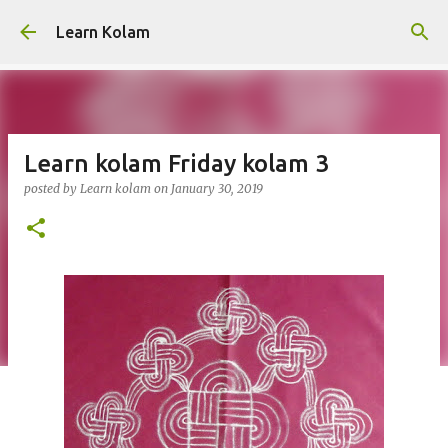
Skip to main content
Learn Kolam
Learn kolam Friday kolam 3
posted by
Learn kolam
on
January 30, 2019