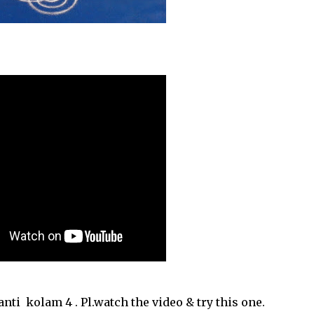
olam 4 . Pl.watch the video & try this one.