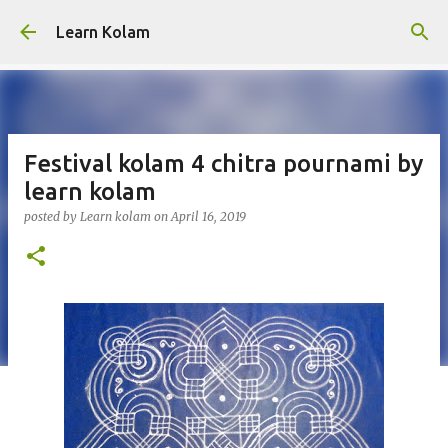
Skip to main content
Learn Kolam
Festival kolam 4 chitra pournami by
learn kolam
posted by
Learn kolam
on
April 16, 2019