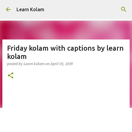
Skip to main content
Learn Kolam
Friday kolam with captions by learn
kolam
posted by
Learn kolam
on
April 01, 2019