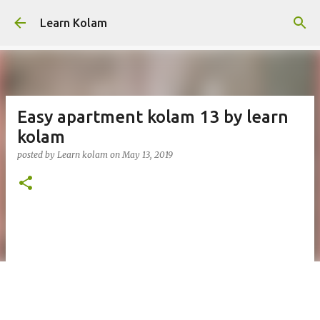
Skip to main content
Learn Kolam
Easy apartment kolam 13 by learn
kolam
posted by
Learn kolam
on
May 13, 2019