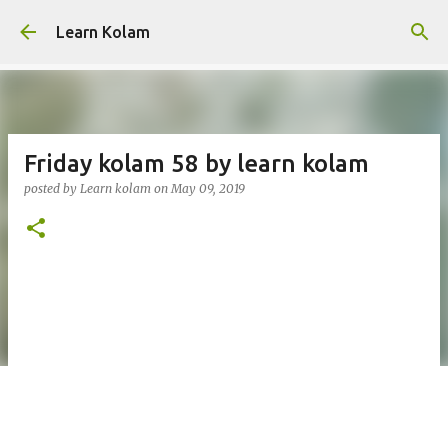
Skip to main content
Learn Kolam
Friday kolam 58 by learn kolam
posted by
Learn kolam
on
May 09, 2019