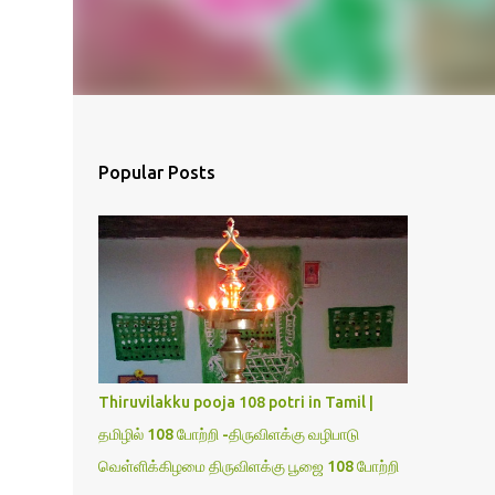
Popular Posts
Thiruvilakku pooja 108 potri in Tamil |
தமிழில் 108 போற்றி -திருவிளக்கு வழிபாடு
வெள்ளிக்கிழமை திருவிளக்கு பூஜை 108 போற்றி