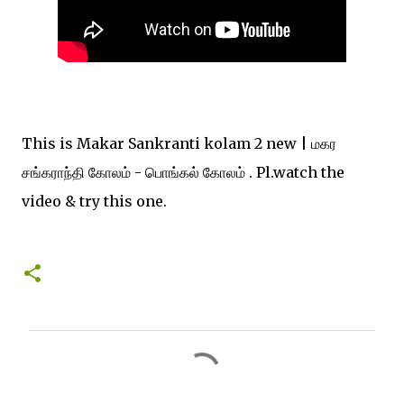
This is Makar Sankranti kolam 2 new | மகர
சங்கராந்தி கோலம் - பொங்கல் கோலம் . Pl.watch the
video & try this one.
C
o