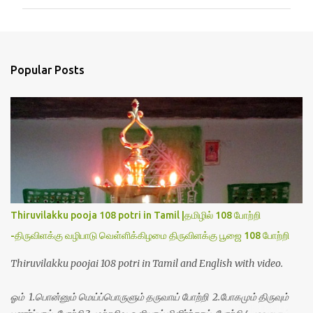
m
m
e
n
Popular Posts
t
s
Thiruvilakku pooja 108 potri in Tamil |தமிழில் 108 போற்றி
-திருவிளக்கு வழிபாடு வெள்ளிக்கிழமை திருவிளக்கு பூஜை 108 போற்றி
Thiruvilakku poojai 108 potri in Tamil and English with video.
ஓம் 1.பொன்னும் மெய்ப்பொருளும் தருவாய் போற்றி 2.போகமும் திருவும்