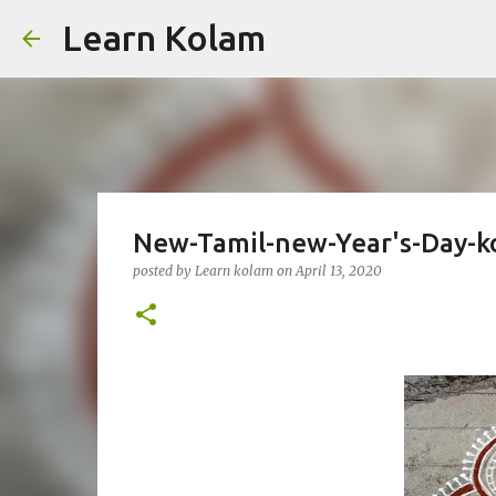
Learn Kolam
New-Tamil-new-Year's-Day-ko
posted by
Learn kolam
on
April 13, 2020