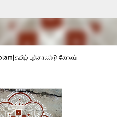
Skip to main content
lam|தமிழ் புத்தாண்டு கோலம்