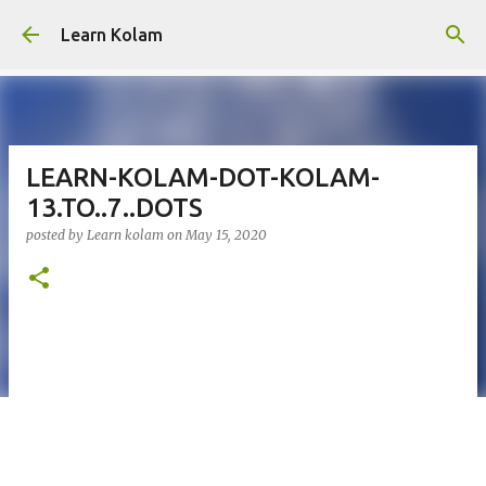
Skip to main content
Learn Kolam
LEARN-KOLAM-DOT-KOLAM-
13.TO..7..DOTS
posted by
Learn kolam
on
May 15, 2020