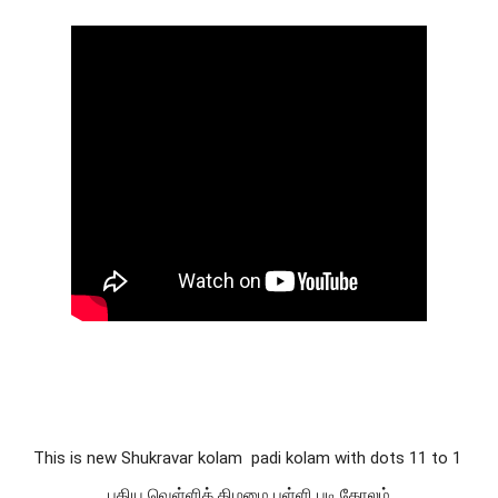
This is new Shukravar kolam  padi kolam with dots 11 to 1 
புதிய வெள்ளிக் கிழமை புள்ளி படி கோலம்