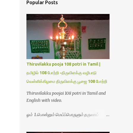
Popular Posts
Thiruvilakku pooja 108 potri in Tamil |
தமிழில் 108 போற்றி -திருவிளக்கு வழிபாடு
வெள்ளிக்கிழமை திருவிளக்கு பூஜை 108 போற்றி
Thiruvilakku poojai 108 potri in Tamil and
English with video.
ஓம் 1.பொன்னும் மெய்ப்பொருளும் தருவாய்
போற்றி 2.போகமும் திருவும் புணர்ப்பாய் போற்றி
3.முற்றறிவு ஒளியாய் மிளிர்ந்தாய் போற்றி